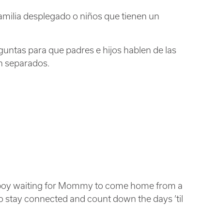
familia desplegado o niños que tienen un
eguntas para que padres e hijos hablen de las
n separados.
g boy waiting for Mommy to come home from a
s to stay connected and count down the days ’til