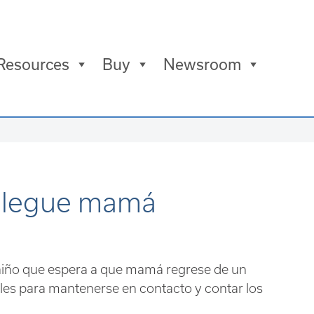
Resources
Buy
Newsroom
 llegue mamá
n niño que espera a que mamá regrese de un
tuales para mantenerse en contacto y contar los