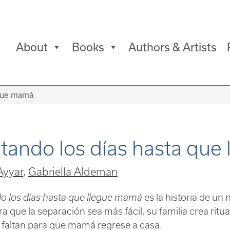
About
Books
Authors & Artists
egue mamá
tando los días hasta que
 Ayyar
Gabriella Aldeman
o los días hasta que llegue mamá
es la historia de u
ara que la separación sea más fácil, su familia crea ri
 faltan para que mamá regrese a casa.