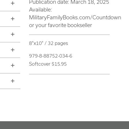
Publication date: March 18, 2025
Available:
MilitaryFamilyBooks.com/Countdown
or your favorite bookseller
8"x10" / 32 pages
979-8-88752-034-6
Softcover $15.95